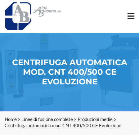
CENTRIFUGA AUTOMATICA
MOD. CNT 400/500 CE
EVOLUZIONE
Home
Linee di fusione complete
Produzioni medie
Centrifuga automatica mod. CNT 400/500 CE Evoluzione