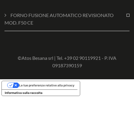
FORNO FUSIONE AUTOMATICO REVISIONATO
MOD. F50 CE
©Atos Besana srl | Tel. +39 02 90119921 - P. IVA
09187390159
Le tue preferenze relative alla privacy
Informativa sulla raccolta