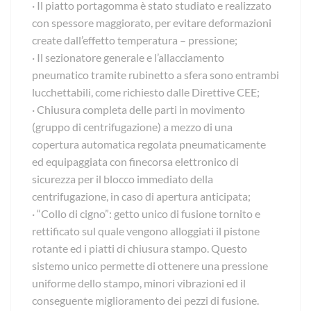
· Il piatto portagomma è stato studiato e realizzato
con spessore maggiorato, per evitare deformazioni
create dall’effetto temperatura – pressione;
· Il sezionatore generale e l’allacciamento
pneumatico tramite rubinetto a sfera sono entrambi
lucchettabili, come richiesto dalle Direttive CEE;
· Chiusura completa delle parti in movimento
(gruppo di centrifugazione) a mezzo di una
copertura automatica regolata pneumaticamente
ed equipaggiata con finecorsa elettronico di
sicurezza per il blocco immediato della
centrifugazione, in caso di apertura anticipata;
· “Collo di cigno”: getto unico di fusione tornito e
rettificato sul quale vengono alloggiati il pistone
rotante ed i piatti di chiusura stampo. Questo
sistemo unico permette di ottenere una pressione
uniforme dello stampo, minori vibrazioni ed il
conseguente miglioramento dei pezzi di fusione.