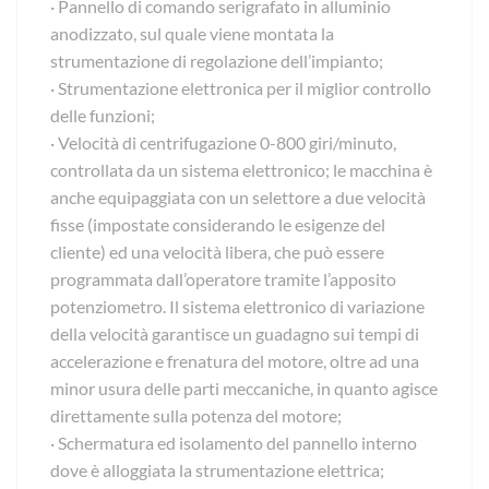
· Pannello di comando serigrafato in alluminio
anodizzato, sul quale viene montata la
strumentazione di regolazione dell’impianto;
· Strumentazione elettronica per il miglior controllo
delle funzioni;
· Velocità di centrifugazione 0-800 giri/minuto,
controllata da un sistema elettronico; le macchina è
anche equipaggiata con un selettore a due velocità
fisse (impostate considerando le esigenze del
cliente) ed una velocità libera, che può essere
programmata dall’operatore tramite l’apposito
potenziometro. Il sistema elettronico di variazione
della velocità garantisce un guadagno sui tempi di
accelerazione e frenatura del motore, oltre ad una
minor usura delle parti meccaniche, in quanto agisce
direttamente sulla potenza del motore;
· Schermatura ed isolamento del pannello interno
dove è alloggiata la strumentazione elettrica;