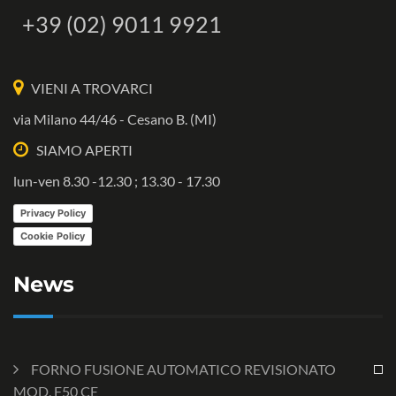
+39 (02) 9011 9921
VIENI A TROVARCI
via Milano 44/46 - Cesano B. (MI)
SIAMO APERTI
lun-ven 8.30 -12.30 ; 13.30 - 17.30
Privacy Policy
Cookie Policy
News
FORNO FUSIONE AUTOMATICO REVISIONATO
MOD. F50 CE