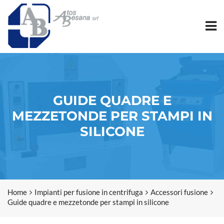
GUIDE QUADRE E
MEZZETONDE PER STAMPI IN
SILICONE
Home
Impianti per fusione in centrifuga
Accessori fusione
Guide quadre e mezzetonde per stampi in silicone