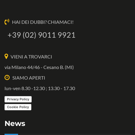
HAI DEI DUBBI? CHIAMACI!
+39 (02) 9011 9921
VIENI A TROVARCI
via Milano 44/46 - Cesano B. (MI)
SIAMO APERTI
lun-ven 8.30 -12.30 ; 13.30 - 17.30
Privacy Policy
Cookie Policy
News