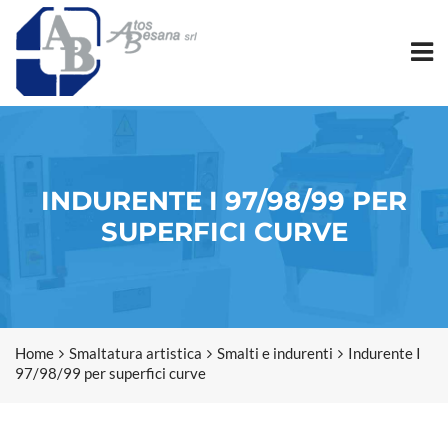
INDURENTE I 97/98/99 PER
SUPERFICI CURVE
Home
Smaltatura artistica
Smalti e indurenti
Indurente I
97/98/99 per superfici curve