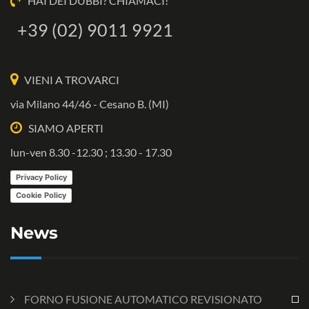
HAI DEI DUBBI? CHIAMACI!
+39 (02) 9011 9921
VIENI A TROVARCI
via Milano 44/46 - Cesano B. (MI)
SIAMO APERTI
lun-ven 8.30 -12.30 ; 13.30 - 17.30
Privacy Policy
Cookie Policy
News
FORNO FUSIONE AUTOMATICO REVISIONATO