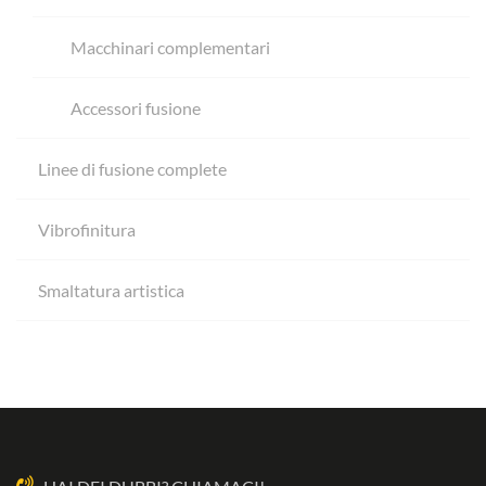
Macchinari complementari
Accessori fusione
Linee di fusione complete
Vibrofinitura
Smaltatura artistica