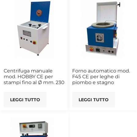
Centrifuga manuale
Forno automatico mod.
mod. HOBBY CE per
F45 CE per leghe di
stampi fino al Ø mm. 230
piombo e stagno
LEGGI TUTTO
LEGGI TUTTO